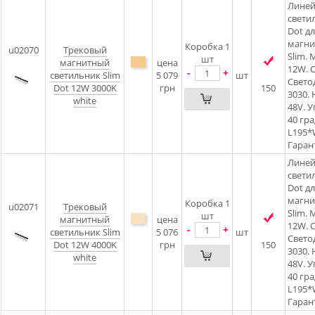
Лине
свети
Dot д
магни
Коробка 1
u02070
Трековый
Slim.
шт
магнитный
цена
12W. C
-
+
светильник Slim
5 079
шт
Свето
Dot 12W 3000K
грн
150
3030.
white
48V. 
40 гра
L195
Гарант
Лине
свети
Dot д
магни
Коробка 1
u02071
Трековый
Slim.
шт
магнитный
цена
12W. C
-
+
светильник Slim
5 076
шт
Свето
Dot 12W 4000K
грн
150
3030.
white
48V. 
40 гра
L195
Гарант