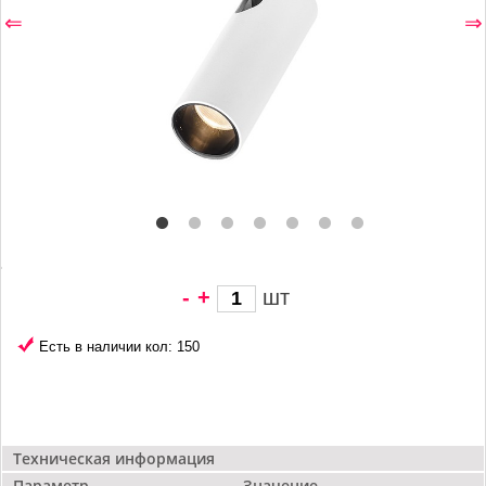
⇐
⇒
-
+
шт
3 691 грн/
шт
Есть в наличии кол: 150
Техническая информация
Параметр
Значение