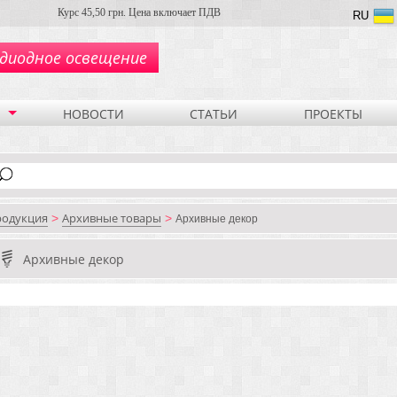
Курс 45,50 грн. Цена включает ПДВ
RU
диодное освещение
НОВОСТИ
СТАТЬИ
ПРОЕКТЫ
родукция
Архивные товары
>
>
Архивные декор
Архивные декор