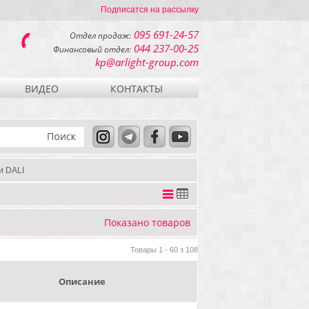
Подписатся на рассылку
095 691-24-57
Отдел продаж:
044 237-00-25
Финансовый отдел:
kp@arlight-group.com
ВИДЕО
КОНТАКТЫ
и DALI
Показано
товаров
Товары 1 - 60 з 108
Описание