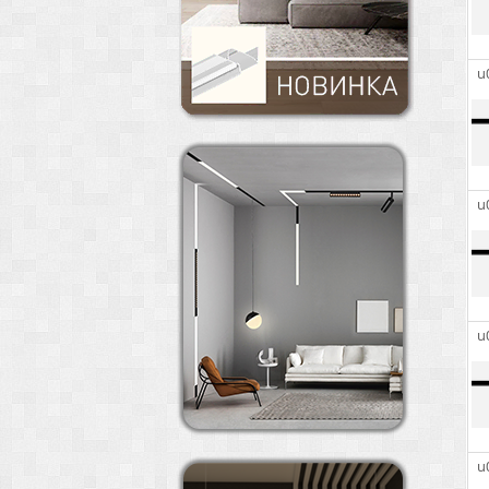
u
u
u
u