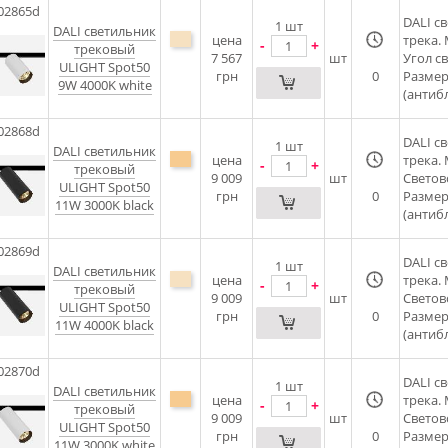
02865d
DALI c
1
шт
DALI cветильник
цена
трека.
-
+
трековый
7 567
шт
Угол с
ULIGHT Spot50
грн
0
Размер
9W 4000K white
(антибл
02868d
DALI c
1
шт
DALI cветильник
цена
трека.
-
+
трековый
9 009
шт
Светов
ULIGHT Spot50
грн
0
Размер
11W 3000K black
(антибл
02869d
DALI c
1
шт
DALI cветильник
цена
трека.
-
+
трековый
9 009
шт
Светов
ULIGHT Spot50
грн
0
Размер
11W 4000K black
(антибл
02870d
DALI c
1
шт
DALI cветильник
цена
трека.
-
+
трековый
9 009
шт
Светов
ULIGHT Spot50
грн
0
Размер
11W 3000K white