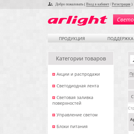
Добро пожаловать (
Вход в кабинет
/
Регистрация
)
Свето
ПРОДУКЦИЯ
ПОДДЕРЖКА
Категории товаров
П
Акции и распродажи
Светодиодная лента
С
Световая заливка
поверхностей
Ст
Управление светом
А
Блоки питания