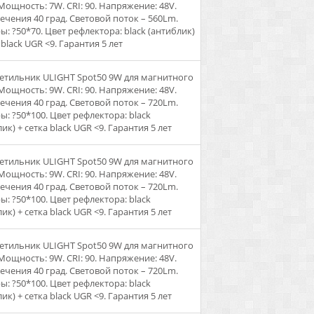
 Мощность: 7W. CRI: 90. Напряжение: 48V.
вечения 40 град. Световой поток – 560Lm.
ы: ?50*70. Цвет рефлектора: black (антиблик)
 black UGR <9. Гарантия 5 лет
ветильник ULIGHT Spot50 9W для магнитного
 Мощность: 9W. CRI: 90. Напряжение: 48V.
вечения 40 град. Световой поток – 720Lm.
ы: ?50*100. Цвет рефлектора: black
ик) + сетка black UGR <9. Гарантия 5 лет
ветильник ULIGHT Spot50 9W для магнитного
 Мощность: 9W. CRI: 90. Напряжение: 48V.
вечения 40 град. Световой поток – 720Lm.
ы: ?50*100. Цвет рефлектора: black
ик) + сетка black UGR <9. Гарантия 5 лет
ветильник ULIGHT Spot50 9W для магнитного
 Мощность: 9W. CRI: 90. Напряжение: 48V.
вечения 40 град. Световой поток – 720Lm.
ы: ?50*100. Цвет рефлектора: black
ик) + сетка black UGR <9. Гарантия 5 лет