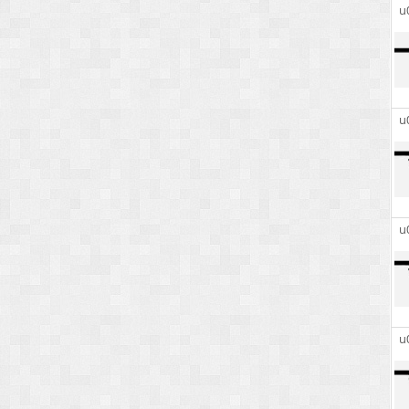
u
u
u
u