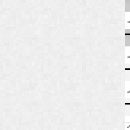
u
u
u
u