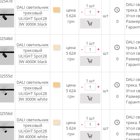
02547d
DALI c
1
шт
DALI cветильник
цена
трека.
-
+
трековый
5 624
шт
Угол с
ULIGHT Spot28
грн
0
Размеры
3W 3000К black
Гарант
02548d
DALI c
1
шт
DALI cветильник
цена
трека.
-
+
трековый
5 624
шт
Угол с
ULIGHT Spot28
грн
0
Размеры
3W 4000К black
Гарант
02555d
DALI c
1
шт
DALI cветильник
цена
трека.
-
+
трековый
5 624
шт
Угол с
ULIGHT Spot28
грн
0
Размеры
3W 3000К white
Гарант
02556d
DALI c
1
шт
DALI cветильник
цена
трека.
-
+
трековый
5 624
шт
Угол с
ULIGHT Spot28
грн
0
Размеры
3W 4000К white
Гарант