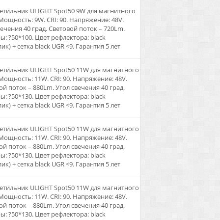
ветильник ULIGHT Spot50 9W для магнитного
 Мощность: 9W. CRI: 90. Напряжение: 48V.
вечения 40 град. Световой поток – 720Lm.
ы: ?50*100. Цвет рефлектора: black
ик) + сетка black UGR <9. Гарантия 5 лет
ветильник ULIGHT Spot50 11W для магнитного
 Мощность: 11W. CRI: 90. Напряжение: 48V.
ой поток – 880Lm. Угол свечения 40 град.
ы: ?50*130. Цвет рефлектора: black
ик) + сетка black UGR <9. Гарантия 5 лет
ветильник ULIGHT Spot50 11W для магнитного
 Мощность: 11W. CRI: 90. Напряжение: 48V.
ой поток – 880Lm. Угол свечения 40 град.
ы: ?50*130. Цвет рефлектора: black
ик) + сетка black UGR <9. Гарантия 5 лет
ветильник ULIGHT Spot50 11W для магнитного
 Мощность: 11W. CRI: 90. Напряжение: 48V.
ой поток – 880Lm. Угол свечения 40 град.
ы: ?50*130. Цвет рефлектора: black