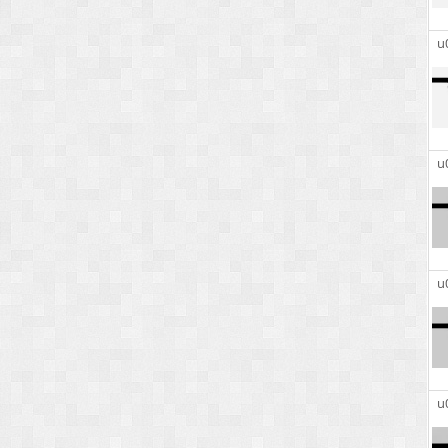
u
u
u
u