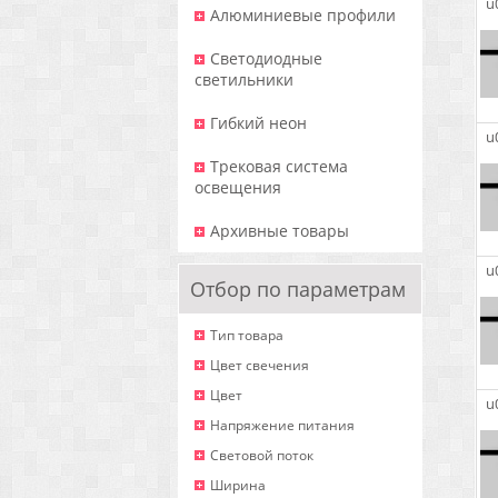
u
Алюминиевые профили
Светодиодные
светильники
Гибкий неон
u
Трековая система
освещения
Архивные товары
u
Отбор по параметрам
Тип товара
Цвет свечения
Цвет
u
Напряжение питания
Световой поток
Ширина