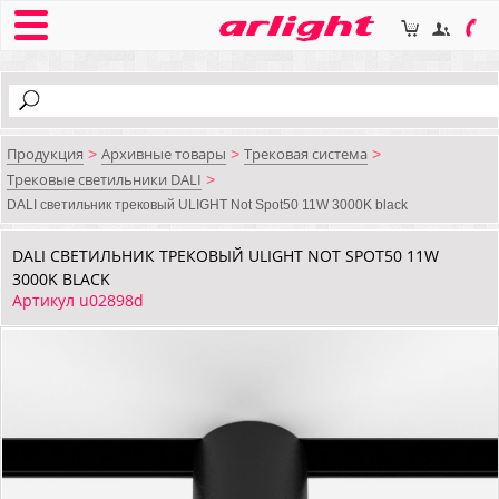
Продукция
Архивные товары
Трековая система
>
>
>
Трековые светильники DALI
>
DALI cветильник трековый ULIGHT Not Spot50 11W 3000K black
DALI CВЕТИЛЬНИК ТРЕКОВЫЙ ULIGHT NOT SPOT50 11W
3000K BLACK
Артикул u02898d