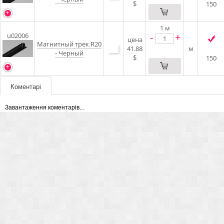
$
150
1
м
-
+
u02006
цена
Магнитный трек R20
41.88
м
- Черный
$
150
Коментарі
Завантаження коментарів...