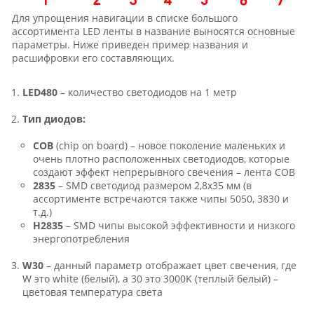
Для упрощения навигации в списке большого
ассортимента LED ленты в название выносятся основные
параметры. Ниже приведен пример названия и
расшифровки его составляющих.
LED480
– количество светодиодов на 1 метр
Тип диодов:
COB
(chip on board) – новое поколение маленьких и
очень плотно расположенных светодиодов, которые
создают эффект непрерывного свечения – лента COB
2835
– SMD светодиод размером 2,8х35 мм (в
ассортименте встречаются также чипы 5050, 3830 и
т.д.)
H2835
– SMD чипы высокой эффективности и низкого
энергопотребления
W30
– данный параметр отображает цвет свечения, где
W это white (белый), а 30 это 3000K (теплый белый) –
цветовая температура света