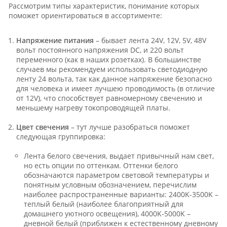
Рассмотрим типы характеристик, понимание которых
поможет ориентироваться в ассортименте:
Напряжение питания
– бывает лента 24V, 12V, 5V, 48V
вольт постоянного напряжения DC, и 220 вольт
переменного (как в наших розетках). В большинстве
случаев мы рекомендуем использовать светодиодную
ленту 24 вольта, так как данное напряжение безопасно
для человека и имеет лучшею проводимость (в отличие
от 12V), что способствует равномерному свечению и
меньшему нагреву токопроводящей платы.
Цвет свечения
– тут лучше разобраться поможет
следующая группировка:
Лента белого свечения, выдает привычный нам свет,
но есть опции по оттенкам. Оттенки белого
обозначаются параметром световой температуры и
понятным условным обозначением, перечислим
наиболее распространенные варианты: 2400K-3500K –
теплый белый (наиболее благоприятный для
домашнего уютного освещения), 4000K-5000K –
дневной белый (приближен к естественному дневному