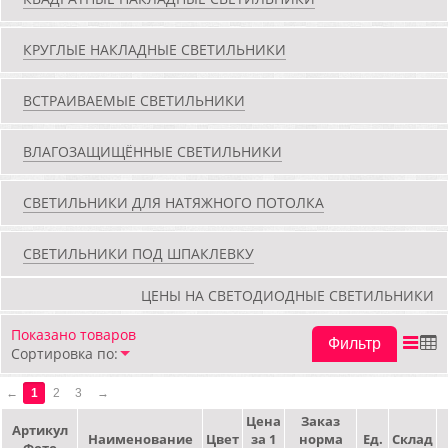
КРУГЛЫЕ НАКЛАДНЫЕ СВЕТИЛЬНИКИ
ВСТРАИВАЕМЫЕ СВЕТИЛЬНИКИ
ВЛАГОЗАЩИЩЁННЫЕ СВЕТИЛЬНИКИ
СВЕТИЛЬНИКИ ДЛЯ НАТЯЖНОГО ПОТОЛКА
СВЕТИЛЬНИКИ ПОД ШПАКЛЕВКУ
ЦЕНЫ НА СВЕТОДИОДНЫЕ СВЕТИЛЬНИКИ
Показано
товаров
Фильтр
Сортировка по:
←
1
2
3
→
Цена
Заказ
Артикул
Наименование
Цвет
за 1
норма
Ед.
Склад