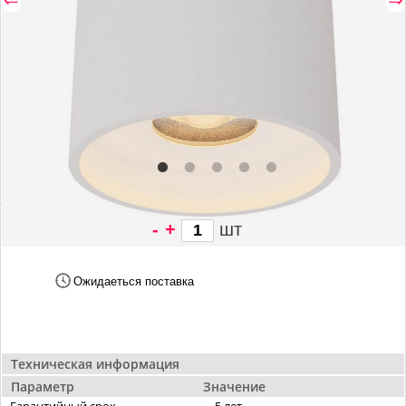
-
+
шт
2 186 грн/
шт
Ожидаеться поставка
Техническая информация
Параметр
Значение