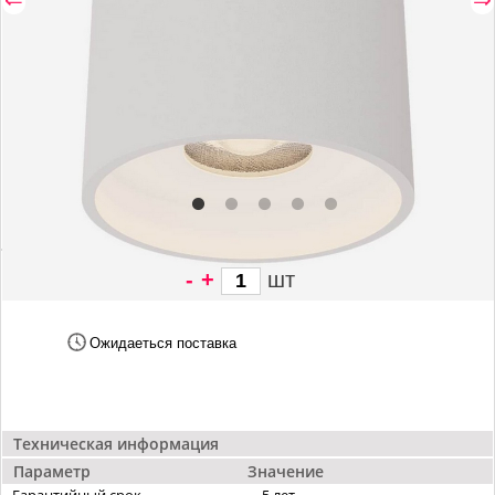
-
+
шт
2 186 грн/
шт
Ожидаеться поставка
Техническая информация
Параметр
Значение