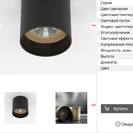
Серия
Цвет свечения
Цветовая темпер
Световой поток
⇐
⇒
Индекс цветопер
Угол излучения
Световая эффект
Напряжение пит
Мощность, макс.
Высота
Диаметр
Цвет
⇐
⇒
Ожида