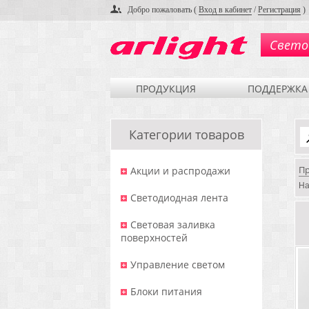
Добро пожаловать (
Вход в кабинет
/
Регистрация
)
Свето
ПРОДУКЦИЯ
ПОДДЕРЖКА
Категории товаров
П
Акции и распродажи
На
Светодиодная лента
Световая заливка
поверхностей
Управление светом
Блоки питания