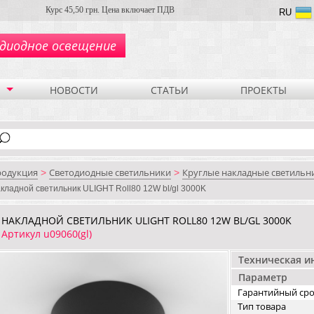
Курс 45,50 грн. Цена включает ПДВ
RU
диодное освещение
НОВОСТИ
СТАТЬИ
ПРОЕКТЫ
родукция
Светодиодные светильники
Круглые накладные светильн
>
>
кладной светильник ULIGHT Roll80 12W bl/gl 3000K
НАКЛАДНОЙ СВЕТИЛЬНИК ULIGHT ROLL80 12W BL/GL 3000K
Артикул u09060(gl)
Техническая 
Параметр
Гарантийный ср
Тип товара