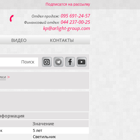
Подписатся на рассылку
095 691-24-57
Отдел продаж:
044 237-00-25
Финансовый отдел:
kp@arlight-group.com
ВИДЕО
КОНТАКТЫ
ики
>
информация
Значение
ок
5 лет
Светильник