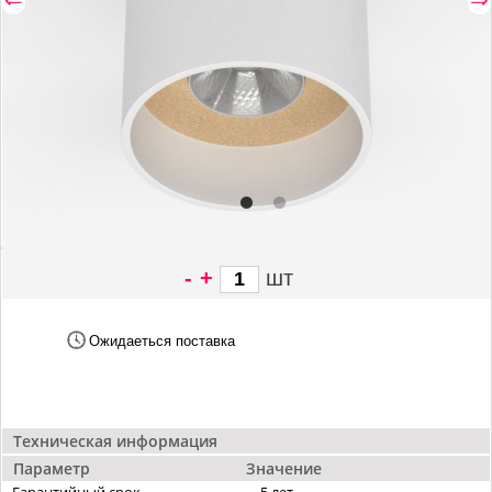
-
+
шт
2 184 грн/
шт
Ожидаеться поставка
Техническая информация
Параметр
Значение