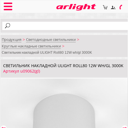
Продукция
Светодиодные светильники
>
>
Круглые накладные светильники
>
Светильник накладной ULIGHT Roll80 12W wh/gl 3000K
СВЕТИЛЬНИК НАКЛАДНОЙ ULIGHT ROLL80 12W WH/GL 3000K
Артикул u09062(gl)
⇐
⇒