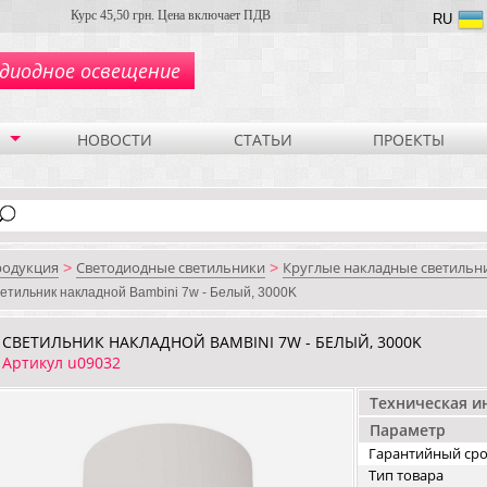
Курс 45,50 грн. Цена включает ПДВ
RU
диодное освещение
НОВОСТИ
СТАТЬИ
ПРОЕКТЫ
родукция
Светодиодные светильники
Круглые накладные светильн
>
>
етильник накладной Bambini 7w - Белый, 3000K
СВЕТИЛЬНИК НАКЛАДНОЙ BAMBINI 7W - БЕЛЫЙ, 3000K
Артикул u09032
Техническая 
Параметр
Гарантийный ср
Тип товара