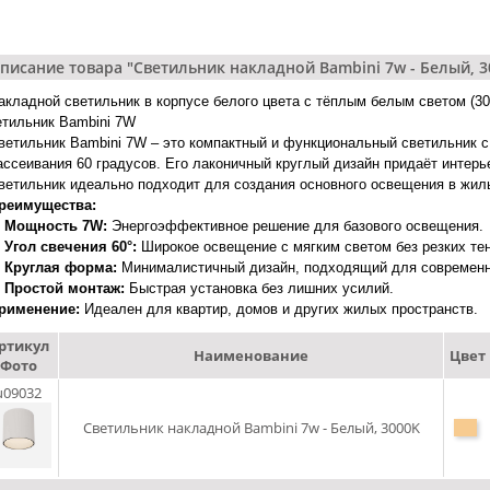
писание товара "Светильник накладной Bambini 7w - Белый, 3
акладной светильник в корпусе белого цвета с тёплым белым светом (30
тильник Bambini 7W
ветильник Bambini 7W – это компактный и функциональный светильник 
ассеивания 60 градусов. Его лаконичный круглый дизайн придаёт интерь
ветильник идеально подходит для создания основного освещения в жилы
реимущества:
Мощность 7W:
Энергоэффективное решение для базового освещения.
Угол свечения 60°:
Широкое освещение с мягким светом без резких тен
Круглая форма:
Минималистичный дизайн, подходящий для современн
Простой монтаж:
Быстрая установка без лишних усилий.
рименение:
Идеален для квартир, домов и других жилых пространств.
ртикул
Наименование
Цвет
Фото
u09032
Светильник накладной Bambini 7w - Белый, 3000K