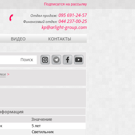
Подписатся на рассылку
095 691-24-57
Отдел продаж:
044 237-00-25
Финансовый отдел:
kp@arlight-group.com
ВИДЕО
КОНТАКТЫ
ики
>
информация
Значение
ок
5 лет
Светильник