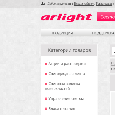
Добро пожаловать (
Вход в кабинет
/
Регистрация
)
Свето
ПРОДУКЦИЯ
ПОДДЕРЖКА
Категории товаров
П
Акции и распродажи
Св
Светодиодная лента
Световая заливка
поверхностей
Управление светом
Блоки питания