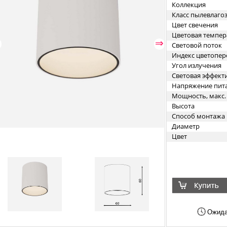
Коллекция
Класс пылевлаг
Цвет свечения
Цветовая темпер
⇐
⇒
Световой поток
Индекс цветопер
Угол излучения
Световая эффект
Напряжение пит
Мощность, макс.
Высота
Способ монтажа
Диаметр
Цвет
Ожида