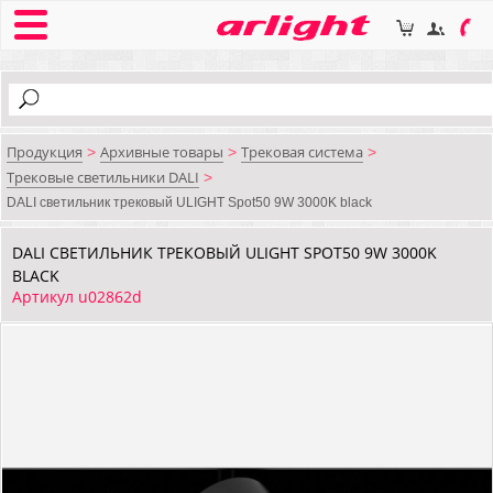
Продукция
Архивные товары
Трековая система
>
>
>
Трековые светильники DALI
>
DALI cветильник трековый ULIGHT Spot50 9W 3000K black
DALI CВЕТИЛЬНИК ТРЕКОВЫЙ ULIGHT SPOT50 9W 3000K
BLACK
Артикул u02862d