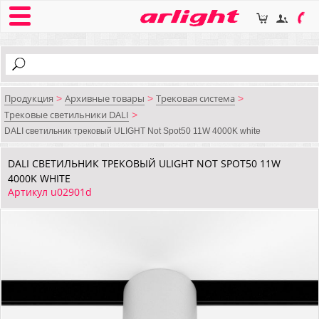
Продукция
Архивные товары
Трековая система
>
>
>
Трековые светильники DALI
>
DALI cветильник трековый ULIGHT Not Spot50 11W 4000K white
DALI CВЕТИЛЬНИК ТРЕКОВЫЙ ULIGHT NOT SPOT50 11W
4000K WHITE
Артикул u02901d