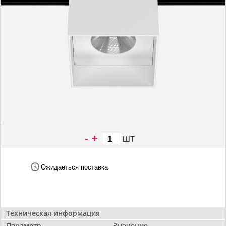
-
+
шт
7 785 грн/
шт
Ожидаеться поставка
Техническая информация
Параметр
Значение