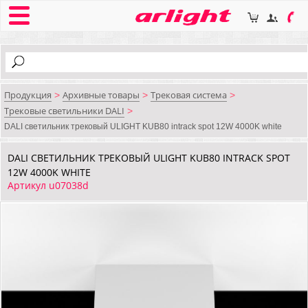
Продукция
Архивные товары
Трековая система
>
>
>
Трековые светильники DALI
>
DALI cветильник трековый ULIGHT KUB80 intrack spot 12W 4000K white
DALI CВЕТИЛЬНИК ТРЕКОВЫЙ ULIGHT KUB80 INTRACK SPOT
12W 4000K WHITE
Артикул u07038d