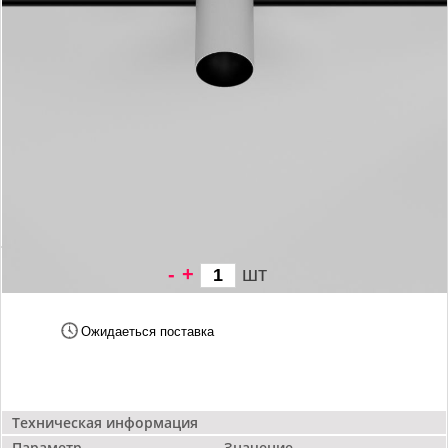
-
+
шт
5 333 грн/
шт
Ожидаеться поставка
Техническая информация
Параметр
Значение