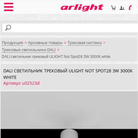
Продукция
Архивные товары
Трековая система
>
>
>
Трековые светильники DALI
>
DALI cветильник трековый ULIGHT Not Spot28 3W 3000К white
DALI CВЕТИЛЬНИК ТРЕКОВЫЙ ULIGHT NOT SPOT28 3W 3000К
WHITE
Артикул u02523d