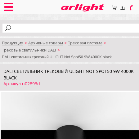
Продукция
Архивные товары
Трековая система
>
>
>
Трековые светильники DALI
>
DALI cветильник трековый ULIGHT Not Spot50 9W 4000K black
DALI CВЕТИЛЬНИК ТРЕКОВЫЙ ULIGHT NOT SPOT50 9W 4000K
BLACK
Артикул u02893d