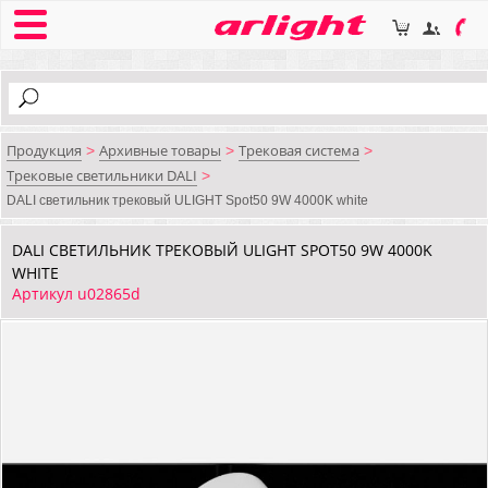
Продукция
Архивные товары
Трековая система
>
>
>
Трековые светильники DALI
>
DALI cветильник трековый ULIGHT Spot50 9W 4000K white
DALI CВЕТИЛЬНИК ТРЕКОВЫЙ ULIGHT SPOT50 9W 4000K
WHITE
Артикул u02865d