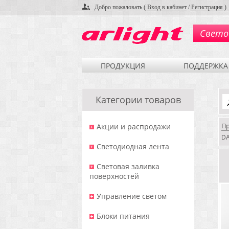
Добро пожаловать (
Вход в кабинет
/
Регистрация
)
Свето
ПРОДУКЦИЯ
ПОДДЕРЖКА
Категории товаров
П
Акции и распродажи
DA
Светодиодная лента
Световая заливка
поверхностей
Управление светом
Блоки питания