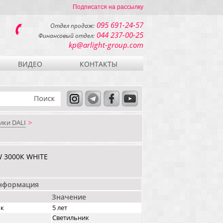
Подписатся на рассылку
095 691-24-57
Отдел продаж:
044 237-00-25
Финансовый отдел:
kp@arlight-group.com
ВИДЕО
КОНТАКТЫ
ики DALI
>
 3000К WHITE
информация
Значение
ок
5 лет
Светильник