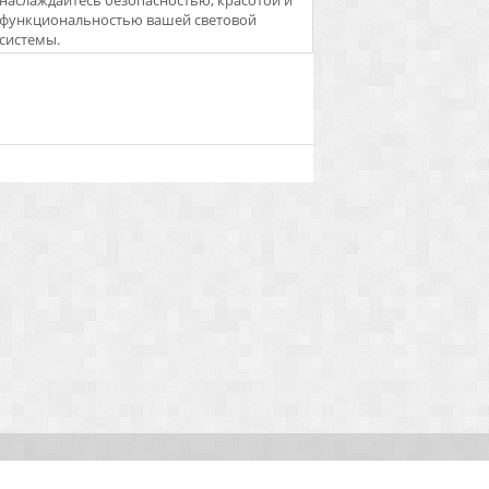
наслаждайтесь безопасностью, красотой и
функциональностью вашей световой
системы.