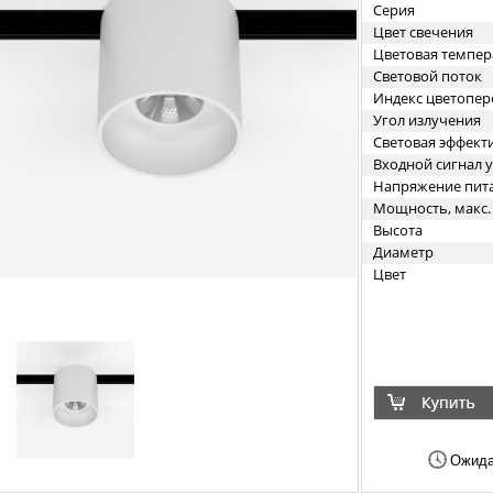
Серия
Цвет свечения
Цветовая темпер
Световой поток
Индекс цветопер
Угол излучения
Световая эффект
Входной сигнал 
Напряжение пит
Мощность, макс.
Высота
Диаметр
Цвет
Ожида