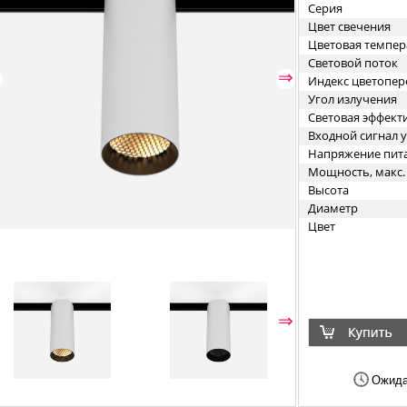
Серия
Цвет свечения
Цветовая темпер
Световой поток
⇐
⇒
Индекс цветопер
Угол излучения
Световая эффект
Входной сигнал 
Напряжение пит
Мощность, макс.
Высота
Диаметр
Цвет
⇐
⇒
Ожида