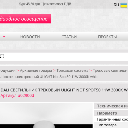
Курс 45,50 грн. Цена включает ПДВ
RU
диодное освещение
НОВОСТИ
СТАТЬИ
ПРОЕКТЫ
родукция
Архивные товары
Трековая система
Трековые светильн
>
>
>
LI cветильник трековый ULIGHT Not Spot50 11W 3000K white
DALI CВЕТИЛЬНИК ТРЕКОВЫЙ ULIGHT NOT SPOT50 11W 3000K W
Артикул u02900d
Техническая 
Параметр
Гарантийный ср
Тип товара