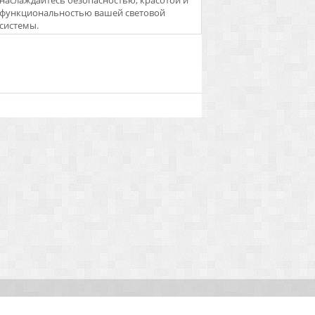
наслаждайтесь безопасностью, красотой и
функциональностью вашей световой
системы.