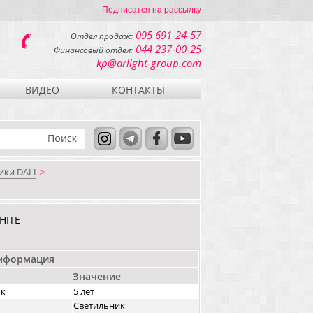
Подписатся на рассылку
095 691-24-57
Отдел продаж:
044 237-00-25
Финансовый отдел:
kp@arlight-group.com
ВИДЕО
КОНТАКТЫ
ики DALI
>
HITE
информация
Значение
ок
5 лет
Светильник