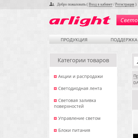
Добро пожаловать (
Вход в кабинет
/
Регистрация
)
Свето
ПРОДУКЦИЯ
ПОДДЕРЖКА
Категории товаров
П
Акции и распродажи
DA
Светодиодная лента
Световая заливка
поверхностей
Управление светом
Блоки питания