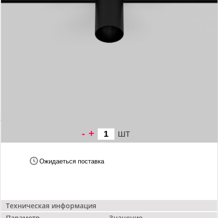
-
+
шт
5 333 грн/
шт
Ожидаеться поставка
Техническая информация
Параметр
Значение