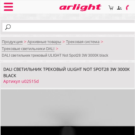
Продукция
Архивные товары
Трековая система
>
>
>
Трековые светильники DALI
>
DALI cветильник трековый ULIGHT Not Spot28 3W 3000К black
DALI CВЕТИЛЬНИК ТРЕКОВЫЙ ULIGHT NOT SPOT28 3W 3000К
BLACK
Артикул u02515d