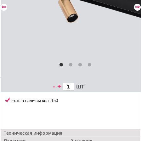
⇐
⇒
-
+
шт
3 122 грн/
шт
Есть в наличии кол: 150
Техническая информация
Параметр
Значение