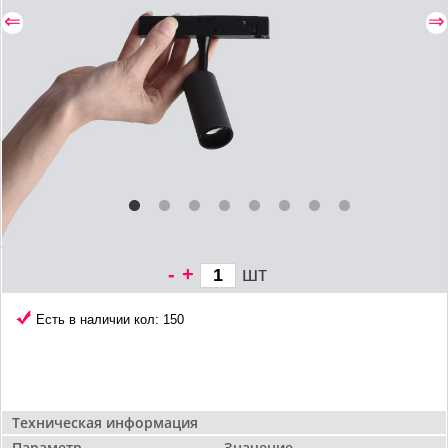
⇐
⇒
-
+
шт
3 122 грн/
шт
Есть в наличии кол: 150
Техническая информация
Параметр
Значение