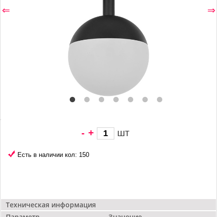
⇐
⇒
-
+
шт
5 960 грн/
шт
Есть в наличии кол: 150
Техническая информация
Параметр
Значение