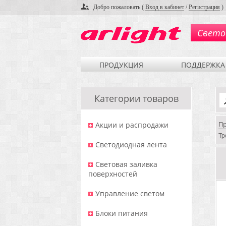
Добро пожаловать (
Вход в кабинет
/
Регистрация
)
Свето
ПРОДУКЦИЯ
ПОДДЕРЖКА
Категории товаров
П
Акции и распродажи
Тр
Светодиодная лента
Световая заливка
поверхностей
Управление светом
Блоки питания