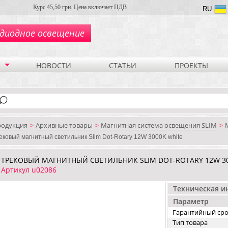
Курс 45,50 грн. Цена включает ПДВ
RU
диодное освещение
НОВОСТИ
СТАТЬИ
ПРОЕКТЫ
родукция
Архивные товары
Магнитная система освещения SLIM
>
>
>
ековый магнитный светильник Slim Dot-Rotary 12W 3000K white
ТРЕКОВЫЙ МАГНИТНЫЙ СВЕТИЛЬНИК SLIM DOT-ROTARY 12W 30
Артикул u02086
Техническая 
Параметр
Гарантийный ср
Тип товара