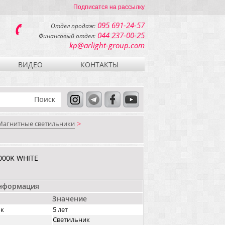
Подписатся на рассылку
095 691-24-57
Отдел продаж:
044 237-00-25
Финансовый отдел:
kp@arlight-group.com
ВИДЕО
КОНТАКТЫ
Магнитные светильники
>
00K WHITE
информация
Значение
ок
5 лет
Светильник