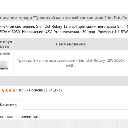
писание товара "Трековый магнитный светильник Slim Dot-Rot
инейный светильник Slim Dot-Rotary 12 black для магнитного трека Slim.
SRAM 3030. Напряжение: 48V. Угол свечения : 30 град. Размеры: L115*W2
ртикул
Наименование
Фото
02086
Трековый магнитный светильник Slim Dot-Rotary 12W 3000K
white
5
из
5
на основе
( 1 )
оценок
Коментарі
авантаження коментарів...