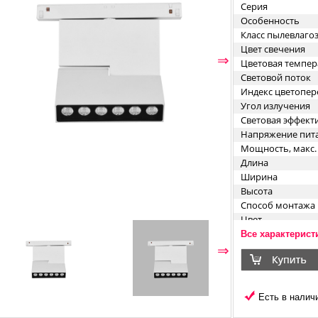
Серия
Особенность
Класс пылевлаг
Цвет свечения
⇐
⇒
Цветовая темпер
Световой поток
Индекс цветопер
Угол излучения
Световая эффект
Напряжение пит
Мощность, макс.
Длина
Ширина
Высота
Способ монтажа
Цвет
Материал корпус
Все характерист
⇐
⇒
Есть в наличи