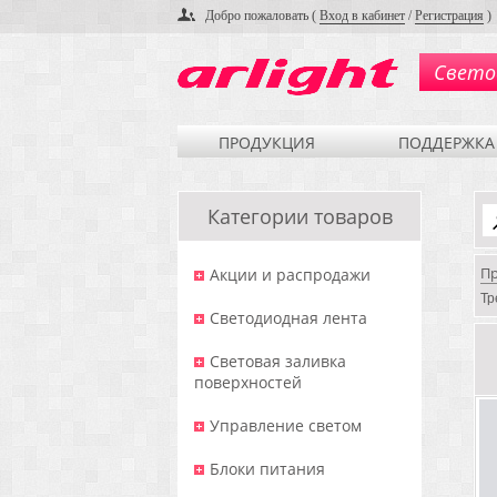
Добро пожаловать (
Вход в кабинет
/
Регистрация
)
Свето
ПРОДУКЦИЯ
ПОДДЕРЖКА
Категории товаров
П
Акции и распродажи
Тр
Светодиодная лента
Световая заливка
поверхностей
Управление светом
Блоки питания