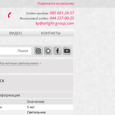
Подписатся на рассылку
095 691-24-57
Отдел продаж:
044 237-00-25
Финансовый отдел:
kp@arlight-group.com
ВИДЕО
КОНТАКТЫ
Магнитные светильники
>
CK
информация
Значение
ок
5 лет
Светильник