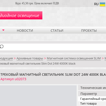
Курс 45,50 грн. Цена включает ПДВ
RU
диодное освещение
НОВОСТИ
СТАТЬИ
ПРОЕКТЫ
родукция
Архивные товары
Магнитная система освещения SLIM
>
>
>
ековый магнитный светильник Slim Dot 24W 4000K black
ТРЕКОВЫЙ МАГНИТНЫЙ СВЕТИЛЬНИК SLIM DOT 24W 4000K BLA
Артикул u02073
Техническая 
Параметр
Гарантийный ср
Тип товара