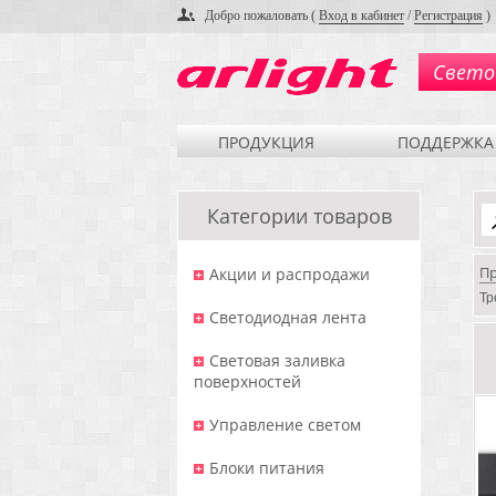
Добро пожаловать (
Вход в кабинет
/
Регистрация
)
Свето
ПРОДУКЦИЯ
ПОДДЕРЖКА
Категории товаров
П
Акции и распродажи
Тр
Светодиодная лента
Световая заливка
поверхностей
Управление светом
Блоки питания