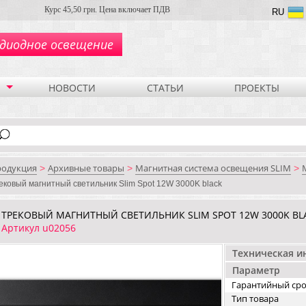
Курс 45,50 грн. Цена включает ПДВ
RU
диодное освещение
НОВОСТИ
СТАТЬИ
ПРОЕКТЫ
родукция
Архивные товары
Магнитная система освещения SLIM
>
>
>
ековый магнитный светильник Slim Spot 12W 3000K black
ТРЕКОВЫЙ МАГНИТНЫЙ СВЕТИЛЬНИК SLIM SPOT 12W 3000K BL
Артикул u02056
Техническая 
Параметр
Гарантийный ср
Тип товара