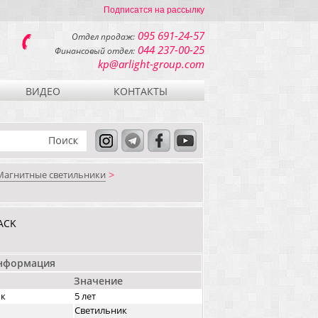
Подписатся на рассылку
095 691-24-57
Отдел продаж:
044 237-00-25
Финансовый отдел:
kp@arlight-group.com
ВИДЕО
КОНТАКТЫ
Магнитные светильники
>
ACK
информация
Значение
ок
5 лет
Светильник