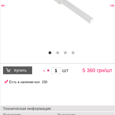
⇐
⇒
-
+
шт
5 360 грн/
шт
Есть в наличии кол: 150
Техническая информация
Параметр
Значение