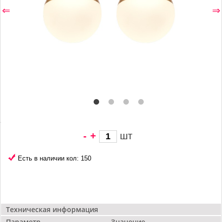
⇐
⇒
-
+
шт
5 960 грн/
шт
Есть в наличии кол: 150
Техническая информация
Параметр
Значение