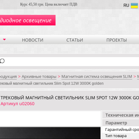
Курс 45,50 грн. Цена включает ПДВ
RU
диодное освещение
НОВОСТИ
СТАТЬИ
ПРОЕКТЫ
родукция
Архивные товары
Магнитная система освещения SLIM
>
>
>
ековый магнитный светильник Slim Spot 12W 3000K golden
ТРЕКОВЫЙ МАГНИТНЫЙ СВЕТИЛЬНИК SLIM SPOT 12W 3000K G
Артикул u02060
Техническая 
Параметр
Гарантийный ср
Тип товара