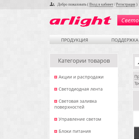
Добро пожаловать (
Вход в кабинет
/
Регистрация
)
Свето
ПРОДУКЦИЯ
ПОДДЕРЖКА
Категории товаров
П
Акции и распродажи
Тр
Светодиодная лента
Световая заливка
поверхностей
Управление светом
Блоки питания