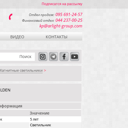
Подписатся на рассылку
095 691-24-57
Отдел продаж:
044 237-00-25
Финансовый отдел:
kp@arlight-group.com
ВИДЕО
КОНТАКТЫ
Магнитные светильники
>
OLDEN
информация
Значение
ок
5 лет
Светильник