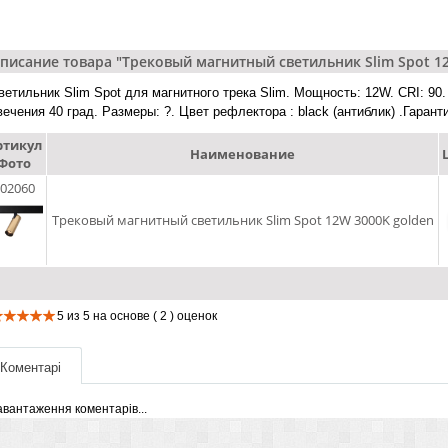
писание товара "Трековый магнитный светильник Slim Spot 1
ветильник Slim Spot для магнитного трека Slim. Мощность: 12W. CRI: 90.
вечения 40 град. Размеры: ?. Цвет рефлектора : black (антиблик) .Гарант
ртикул
Наименование
Фото
02060
Трековый магнитный светильник Slim Spot 12W 3000K golden
5
из
5
на основе
( 2 )
оценок
Коментарі
авантаження коментарів...