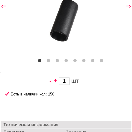
⇐
⇒
-
+
шт
3 122 грн/
шт
Есть в наличии кол: 150
Техническая информация
Параметр
Значение