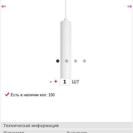
⇐
⇒
-
+
шт
4 888 грн/
шт
Есть в наличии кол: 150
Техническая информация
Параметр
Значение