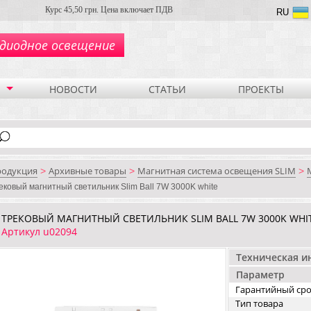
Курс 45,50 грн. Цена включает ПДВ
RU
диодное освещение
НОВОСТИ
СТАТЬИ
ПРОЕКТЫ
родукция
Архивные товары
Магнитная система освещения SLIM
>
>
>
ековый магнитный светильник Slim Ball 7W 3000K white
ТРЕКОВЫЙ МАГНИТНЫЙ СВЕТИЛЬНИК SLIM BALL 7W 3000K WHI
Артикул u02094
Техническая 
Параметр
Гарантийный ср
Тип товара