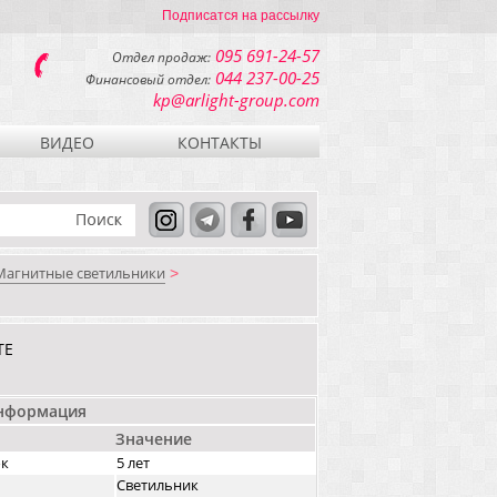
Подписатся на рассылку
095 691-24-57
Отдел продаж:
044 237-00-25
Финансовый отдел:
kp@arlight-group.com
ВИДЕО
КОНТАКТЫ
Магнитные светильники
>
TE
информация
Значение
ок
5 лет
Светильник