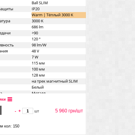
Ball SLIM
озащиты
IP20
Warm | Тёплый 3000 K
атура
3000 K
686 lm
едачи
>90
120 °
ивность
98 lm/W
ания
48 V
7 W
115 мм
100 мм
128 мм
на трек магнитный SLIM
Белый
а
Металл
ики
5 960 грн/
шт
-
+
шт
и кол: 150