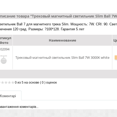
писание товара "Трековый магнитный светильник Slim Ball 7W
ветильник Ball 7 для магнитного трека Slim. Мощность: 7W. CRI: 90. Све
вечения 120 град. Размеры: ?100*128. Гарантия 5 лет
ртикул
Наименование
Ц
Фото
02094
Трековый магнитный светильник Slim Ball 7W 3000K white
0
из
5
на основе
( 0 )
оценок
Коментарі
авантаження коментарів...