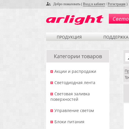
Добро пожаловать (
Вход в кабинет
/
Регистрация
)
Свето
ПРОДУКЦИЯ
ПОДДЕРЖКА
Категории товаров
П
Акции и распродажи
Тр
Светодиодная лента
Световая заливка
поверхностей
Управление светом
Блоки питания