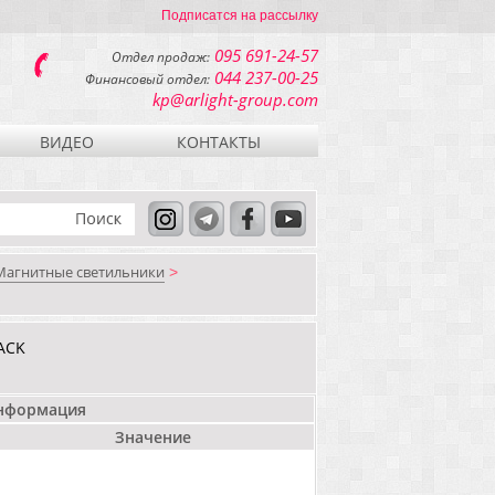
Подписатся на рассылку
095 691-24-57
Отдел продаж:
044 237-00-25
Финансовый отдел:
kp@arlight-group.com
ВИДЕО
КОНТАКТЫ
Магнитные светильники
>
ACK
информация
Значение