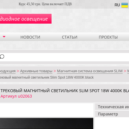
Курс 45,50 грн. Цена включает ПДВ
RU
диодное освещение
НОВОСТИ
СТАТЬИ
ПРОЕКТЫ
родукция
Архивные товары
Магнитная система освещения SLIM
>
>
>
ековый магнитный светильник Slim Spot 18W 4000K black
ТРЕКОВЫЙ МАГНИТНЫЙ СВЕТИЛЬНИК SLIM SPOT 18W 4000K BL
Артикул u02063
Техническая 
Параметр