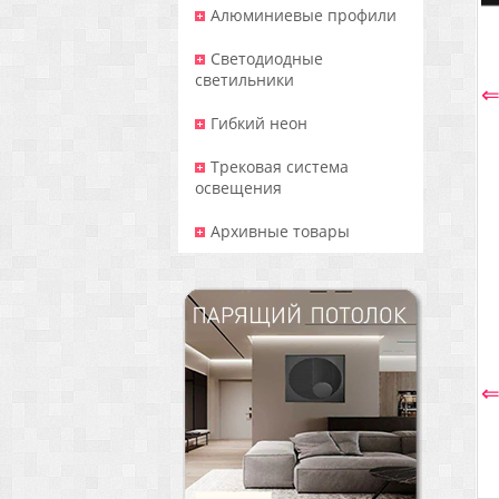
Алюминиевые профили
Светодиодные
светильники
Гибкий неон
Трековая система
освещения
Архивные товары