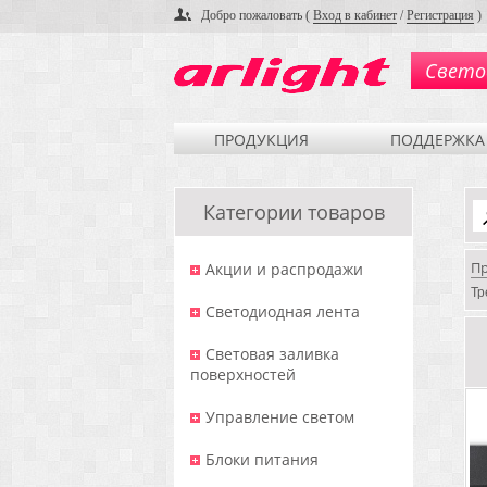
Добро пожаловать (
Вход в кабинет
/
Регистрация
)
Свето
ПРОДУКЦИЯ
ПОДДЕРЖКА
Категории товаров
П
Акции и распродажи
Тр
Светодиодная лента
Световая заливка
поверхностей
Управление светом
Блоки питания