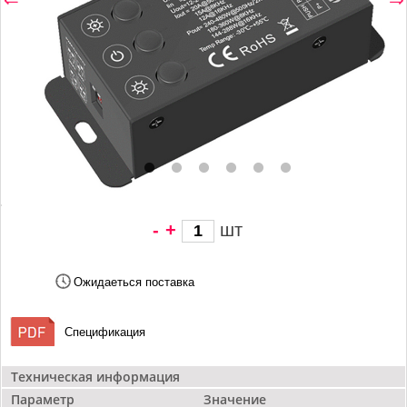
-
+
шт
1 371 грн/
шт
Ожидаеться поставка
Спецификация
Техническая информация
Параметр
Значение