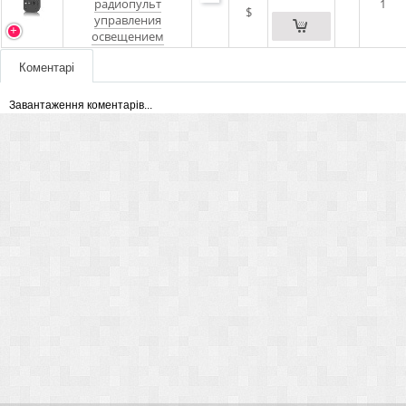
радиопульт
1
$
управления
освещением
Коментарі
Завантаження коментарів...