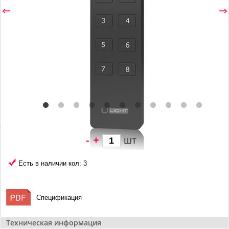
⇐
⇒
-
+
шт
1 179 грн/
шт
Есть в наличии кол: 3
Спецификация
Техническая информация