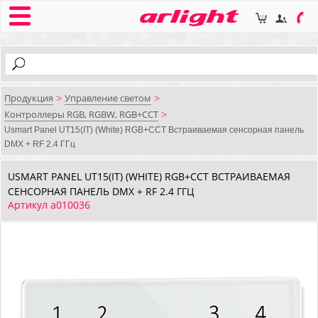
Продукция
Управление светом
>
>
Контроллеры RGB, RGBW, RGB+CCT
>
Usmart Panel UT15(IT) (White) RGB+CCT Встраиваемая сенсорная панель
DMX + RF 2.4 ГГц
USMART PANEL UT15(IT) (WHITE) RGB+CCT ВСТРАИВАЕМАЯ
СЕНСОРНАЯ ПАНЕЛЬ DMX + RF 2.4 ГГЦ
Артикул a010036