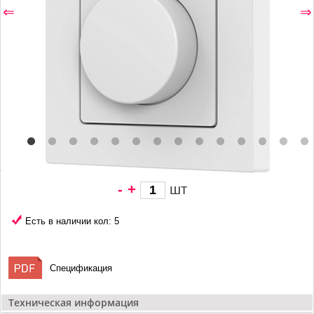
⇐
⇒
-
+
шт
1 320 грн/
шт
Есть в наличии кол: 5
Спецификация
Техническая информация