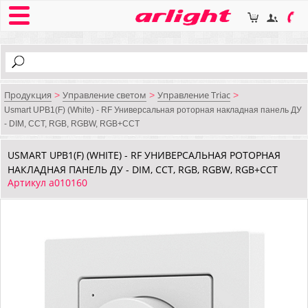
Продукция
Управление светом
Управление Triac
>
>
>
Usmart UPB1(F) (White) - RF Универсальная роторная накладная панель ДУ
- DIM, CCT, RGB, RGBW, RGB+CCT
USMART UPB1(F) (WHITE) - RF УНИВЕРСАЛЬНАЯ РОТОРНАЯ
НАКЛАДНАЯ ПАНЕЛЬ ДУ - DIM, CCT, RGB, RGBW, RGB+CCT
Артикул a010160