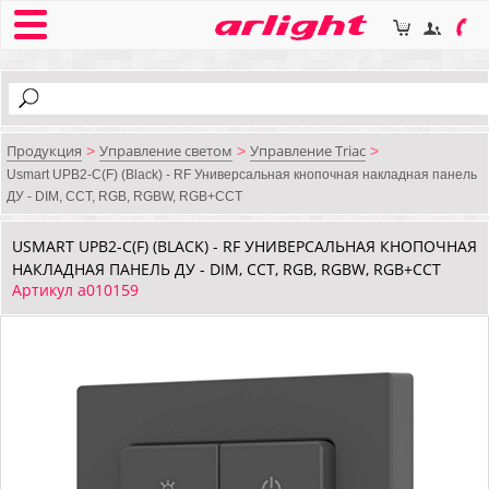
Продукция
Управление светом
Управление Triac
>
>
>
Usmart UPB2-C(F) (Black) - RF Универсальная кнопочная накладная панель
ДУ - DIM, CCT, RGB, RGBW, RGB+CCT
USMART UPB2-C(F) (BLACK) - RF УНИВЕРСАЛЬНАЯ КНОПОЧНАЯ
НАКЛАДНАЯ ПАНЕЛЬ ДУ - DIM, CCT, RGB, RGBW, RGB+CCT
Артикул a010159