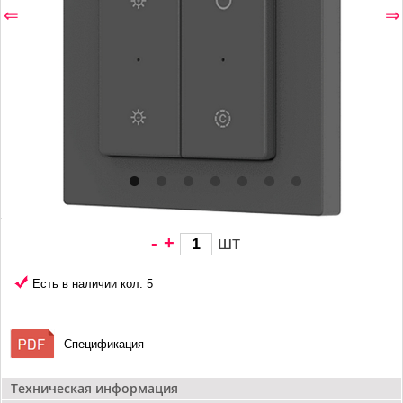
⇐
⇒
-
+
шт
1 378 грн/
шт
Есть в наличии кол: 5
Спецификация
Техническая информация