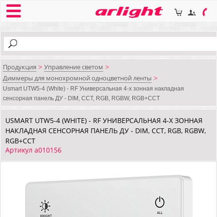
Продукция
Управление светом
>
>
Диммеры для монохромной одноцветной ленты
>
Usmart UTW5-4 (White) - RF Универсальная 4-х зонная накладная
сенсорная панель ДУ - DIM, CCT, RGB, RGBW, RGB+CCT
USMART UTW5-4 (WHITE) - RF УНИВЕРСАЛЬНАЯ 4-Х ЗОННАЯ
НАКЛАДНАЯ СЕНСОРНАЯ ПАНЕЛЬ ДУ - DIM, CCT, RGB, RGBW,
RGB+CCT
Артикул a010156