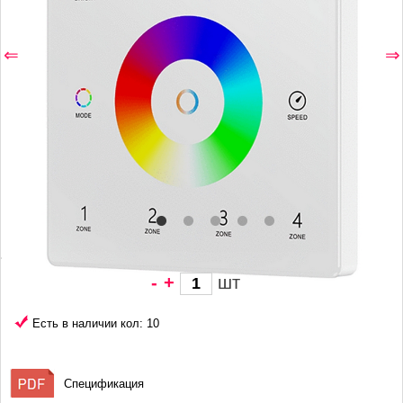
⇐
⇒
-
+
шт
1 630 грн/
шт
Есть в наличии кол: 10
Спецификация