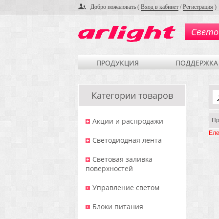
Добро пожаловать (
Вход в кабинет
/
Регистрация
)
Свето
ПРОДУКЦИЯ
ПОДДЕРЖКА
Категории товаров
Акции и распродажи
Пр
Еле
Светодиодная лента
Световая заливка
поверхностей
Управление светом
Блоки питания