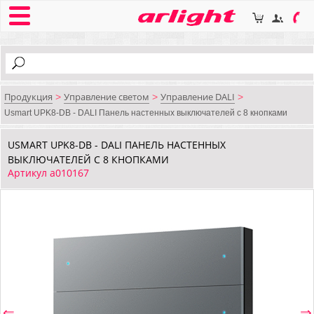
Продукция
Управление светом
Управление DALI
>
>
>
Usmart UPK8-DB - DALI Панель настенных выключателей с 8 кнопками
USMART UPK8-DB - DALI ПАНЕЛЬ НАСТЕННЫХ
ВЫКЛЮЧАТЕЛЕЙ С 8 КНОПКАМИ
Артикул a010167
⇐
⇒