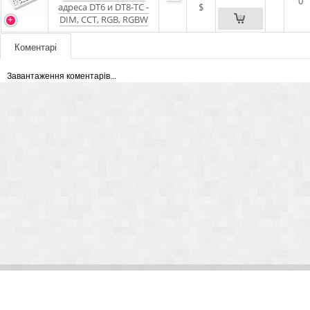
0
адреса DT6 и DT8-TC -
$
DIM, CCT, RGB, RGBW
Коментарі
Завантаження коментарів...
© Arlight 2026. Все права защищены.