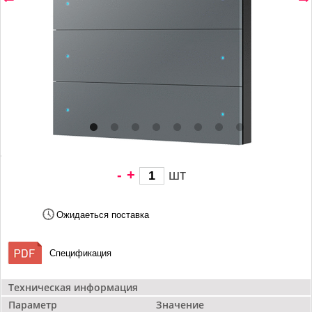
-
+
шт
1 671 грн/
шт
Ожидаеться поставка
Спецификация
Техническая информация
Параметр
Значение