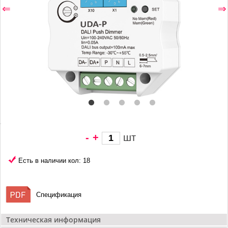
⇐
⇒
-
+
шт
2 037 грн/
шт
Есть в наличии кол: 18
Спецификация
Техническая информация