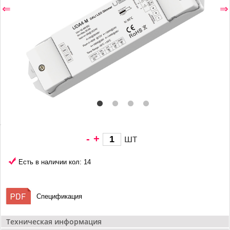
⇐
⇒
-
+
шт
1 856 грн/
шт
Есть в наличии кол: 14
Спецификация
Техническая информация