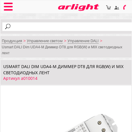
Продукция
Управление светом
Управление DALI
>
>
>
Usmart DALI Dim UDA4-M Диммер DT8 для RGB(W) и MIX светодиодных
лент
USMART DALI DIM UDA4-M ДИММЕР DT8 ДЛЯ RGB(W) И MIX
СВЕТОДИОДНЫХ ЛЕНТ
Артикул a010014