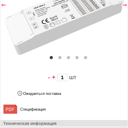
⇐
⇒
-
+
шт
1 542 грн/
шт
Ожидаеться поставка
Спецификация
Техническая информация