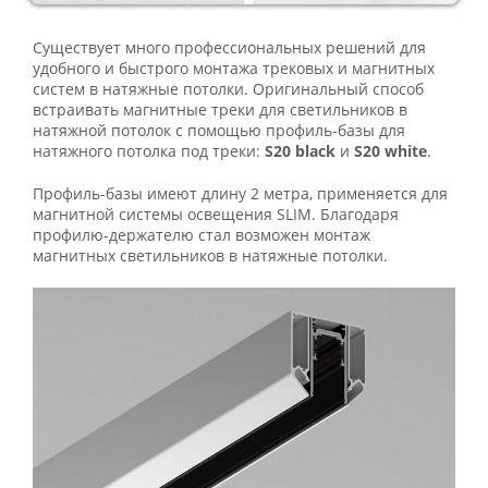
Существует много профессиональных решений для
удобного и быстрого монтажа трековых и магнитных
систем в натяжные потолки. Оригинальный способ
встраивать магнитные треки для светильников в
натяжной потолок с помощью профиль-базы для
натяжного потолка под треки:
S20 black
и
S20 white
.
Профиль-базы имеют длину 2 метра, применяется для
магнитной системы освещения SLIM. Благодаря
профилю-держателю стал возможен монтаж
магнитных светильников в натяжные потолки.