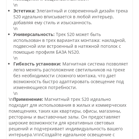
\n
Эстетика:
Элегантный и современный дизайн трека
S20 идеально вписывается в любой интерьер,
добавляя ему стиль и изысканность.
\n
Универсальность:
Трек S20 может быть
использован в трех вариантах монтажа: накладной,
подвесной или встроенный в натяжной потолок с
помощью профиля БАЗА NS20.
\n
Гибкость установки:
Магнитная система позволяет
легко менять расположение светильников на треке
без необходимости сложного монтажа, что дает
возможность быстро адаптировать освещение под
изменяющиеся потребности.
\n
\n
Применение:
Магнитный трек S20 идеально
подходит для использования в жилых и коммерческих
помещениях, таких как квартиры, офисы, магазины,
рестораны и выставочные залы. Он предоставляет
широкие возможности для креативных световых
решений и подчеркивает индивидуальность вашего
интерьера.\n\nСоздайте идеальное освещение с