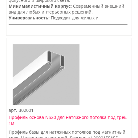
фокусного и широкого света.
Минималистичный корпус:
Современный внешний
вид для любых интерьерных решений.
Универсальность:
Подходит для жилых и
коммерческих помещений.
арт.
u02001
Профиль-основа NS20 для натяжного потолка под трек,
1м
Профиль базы для натяжных потолков под магнитный
трек. Материал: алюминий. Размеры: L2000*55*55.