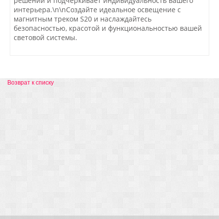
решений и подчеркивает индивидуальность вашего
интерьера.\n\nСоздайте идеальное освещение с
магнитным треком S20 и наслаждайтесь
безопасностью, красотой и функциональностью вашей
световой системы.
Возврат к списку