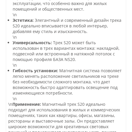
эксплуатации, что особенно важно для жилых
помещений и общественных мест.
\n
Эстетика:
Элегантный и современный дизайн трека
S20 идеально вписывается в любой интерьер,
добавляя ему стиль и изысканность.
\n
Универсальность:
Трек S20 может быть
использован в трех вариантах монтажа: накладной,
подвесной или встроенный в натяжной потолок с
помощью профиля БАЗА NS20.
\n
Гибкость установки:
Магнитная система позволяет
легко менять расположение светильников на треке
без необходимости сложного монтажа, что дает
возможность быстро адаптировать освещение под
изменяющиеся потребности.
\n
\n
Применение:
Магнитный трек S20 идеально
подходит для использования в жилых и коммерческих
помещениях, таких как квартиры, офисы, магазины,
рестораны и выставочные залы. Он предоставляет
широкие возможности для креативных световых