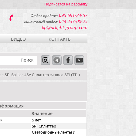
Подписатся на рассылку
095 691-24-57
Отдел продаж:
044 237-00-25
Финансовый отдел:
kp@arlight-group.com
ВИДЕО
КОНТАКТЫ
rt SPI Splitter USA Сплиттер сигнала SPI (TTL)
информация
Значение
ок
5 лет
SPI Сплиттер
Светодиодные ленты и