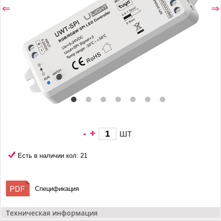
⇐
⇒
-
+
шт
1 647 грн/
шт
Есть в наличии кол: 21
Спецификация
Техническая информация