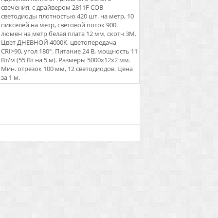
свечения, с драйвером 2811F COB
светодиоды плотностью 420 шт. на метр, 10
пикселей на метр, световой поток 900
люмен на метр белая плата 12 мм, скотч 3М.
Цвет ДНЕВНОЙ 4000K, цветопередача
CRI>90, угол 180°. Питание 24 В, мощность 11
Вт/м (55 Вт на 5 м). Размеры 5000x12x2 мм.
Мин. отрезок 100 мм, 12 светодиодов. Цена
за 1 м.