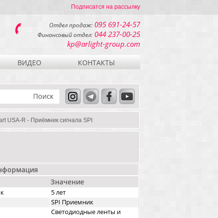
Подписатся на рассылку
095 691-24-57
Отдел продаж:
044 237-00-25
Финансовый отдел:
kp@arlight-group.com
ВИДЕО
КОНТАКТЫ
rt USA-R - Приёмник сигнала SPI
информация
Значение
ок
5 лет
SPI Приемник
Светодиодные ленты и